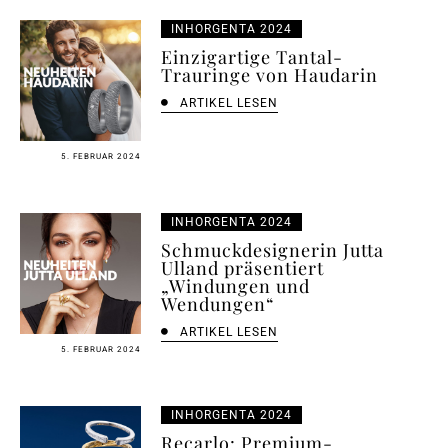
INHORGENTA 2024
Einzigartige Tantal-
Trauringe von Haudarin
ARTIKEL LESEN
5. FEBRUAR 2024
INHORGENTA 2024
Schmuckdesignerin Jutta
Ulland präsentiert
„Windungen und
Wendungen“
ARTIKEL LESEN
5. FEBRUAR 2024
INHORGENTA 2024
Recarlo: Premium-