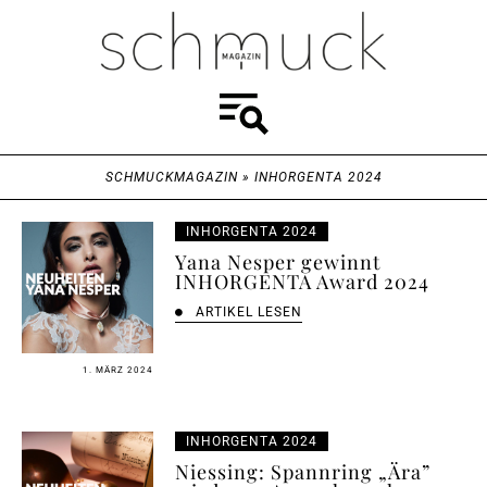
SCHMUCKMAGAZIN
»
INHORGENTA 2024
INHORGENTA 2024
Yana Nesper gewinnt
INHORGENTA Award 2024
ARTIKEL LESEN
1. MÄRZ 2024
INHORGENTA 2024
Niessing: Spannring „Ära”