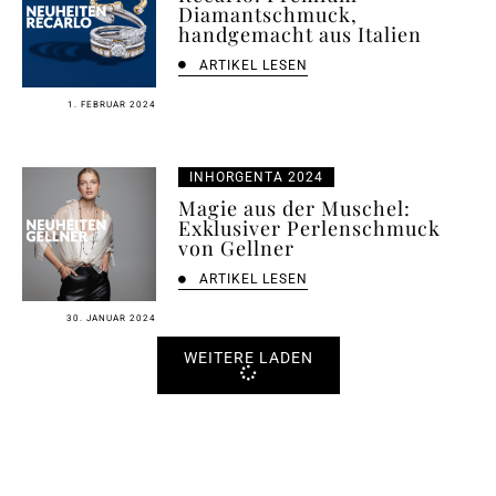
Diamantschmuck,
handgemacht aus Italien
ARTIKEL LESEN
1. FEBRUAR 2024
INHORGENTA 2024
Magie aus der Muschel:
Exklusiver Perlenschmuck
von Gellner
ARTIKEL LESEN
30. JANUAR 2024
WEITERE LADEN