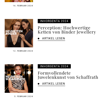
16. FEBRUAR 2024
INHORGENTA 2024
Perception: Hochwertige
Ketten von Binder Jewellery
ARTIKEL LESEN
12. FEBRUAR 2024
INHORGENTA 2024
Formvollendete
Juwelenkunst von Schaffrath
ARTIKEL LESEN
5. FEBRUAR 2024