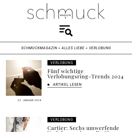
SCHMUCKMAGAZIN
»
ALLES LIEBE
»
VERLOBUNG
VERLOBUNG
Fünf wichtige
Verlobungsring-Trends 2024
ARTIKEL LESEN
22. JANUAR 2024
VERLOBUNG
Cartier: Sechs umwerfende