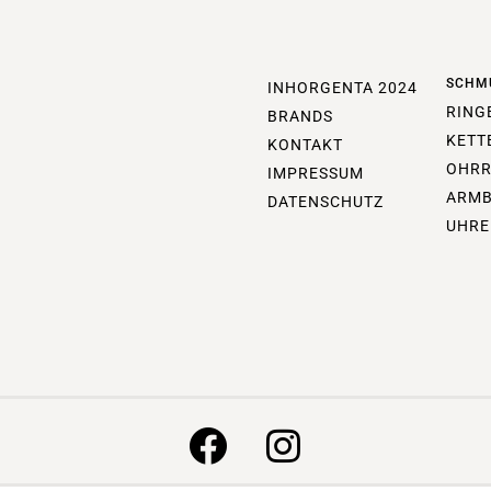
SCHM
INHORGENTA 2024
RING
BRANDS
KETT
KONTAKT
OHRR
IMPRESSUM
ARM
DATENSCHUTZ
UHRE