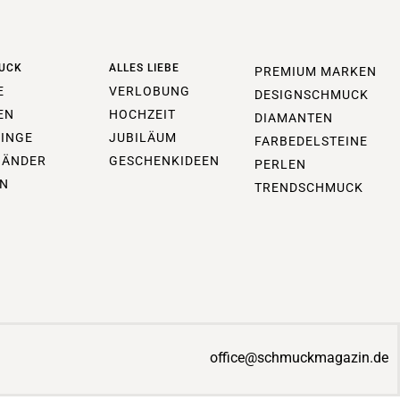
UCK
ALLES LIEBE
PREMIUM MARKEN
E
VERLOBUNG
DESIGNSCHMUCK
EN
HOCHZEIT
DIAMANTEN
INGE
JUBILÄUM
FARBEDELSTEINE
BÄNDER
GESCHENKIDEEN
PERLEN
N
TRENDSCHMUCK
office@schmuckmagazin.de