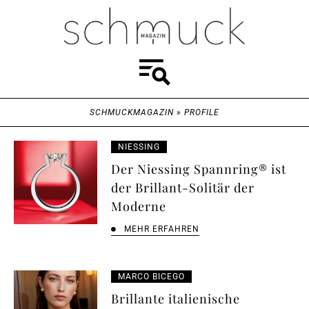
SCHMUCKMAGAZIN
»
PROFILE
NIESSING
Der Niessing Spannring® ist
der Brillant-Solitär der
Moderne
MEHR ERFAHREN
MARCO BICEGO
Brillante italienische