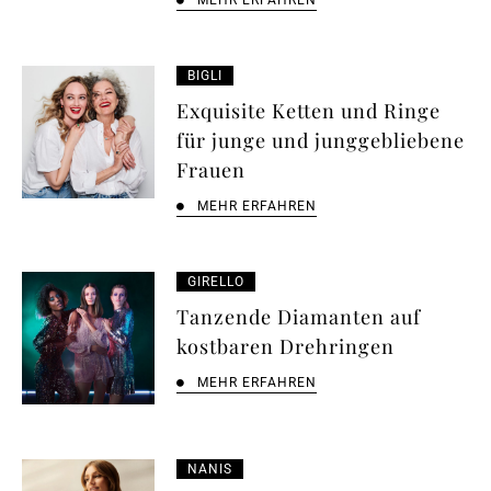
MEHR ERFAHREN
BIGLI
Exquisite Ketten und Ringe
für junge und junggebliebene
Frauen
MEHR ERFAHREN
GIRELLO
Tanzende Diamanten auf
kostbaren Drehringen
MEHR ERFAHREN
NANIS