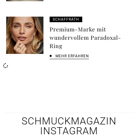
SCHAFFRATH
Premium-Marke mit
wundervollem Paradoxal-
Ring
MEHR ERFAHREN
SCHMUCKMAGAZIN
INSTAGRAM