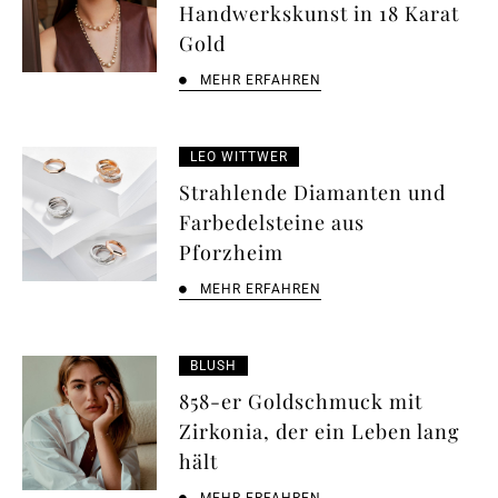
Handwerkskunst in 18 Karat
Gold
MEHR ERFAHREN
LEO WITTWER
Strahlende Diamanten und
Farbedelsteine aus
Pforzheim
MEHR ERFAHREN
BLUSH
858-er Goldschmuck mit
Zirkonia, der ein Leben lang
hält