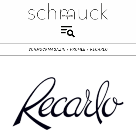
SCHMUCKMAGAZIN
»
PROFILE
»
RECARLO