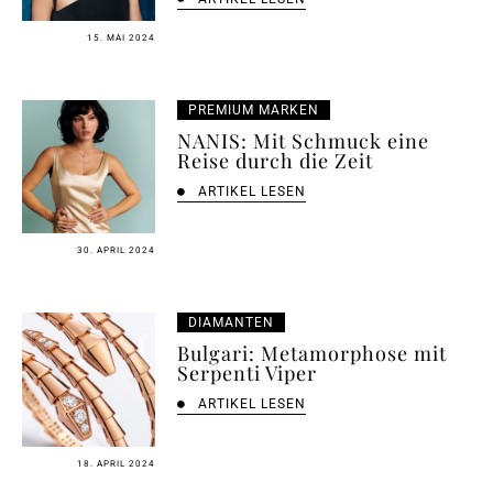
15. MAI 2024
PREMIUM MARKEN
NANIS: Mit Schmuck eine
Reise durch die Zeit
ARTIKEL LESEN
30. APRIL 2024
DIAMANTEN
Bulgari: Metamorphose mit
Serpenti Viper
ARTIKEL LESEN
18. APRIL 2024