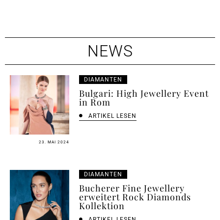
NEWS
DIAMANTEN
Bulgari: High Jewellery Event
in Rom
ARTIKEL LESEN
23. MAI 2024
DIAMANTEN
Bucherer Fine Jewellery
erweitert Rock Diamonds
Kollektion
ARTIKEL LESEN