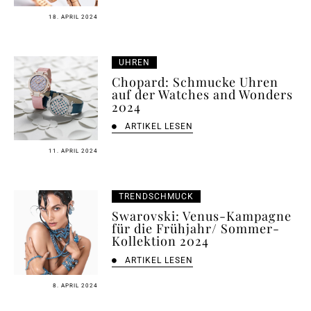
18. APRIL 2024
UHREN
Chopard: Schmucke Uhren
auf der Watches and Wonders
2024
ARTIKEL LESEN
11. APRIL 2024
TRENDSCHMUCK
Swarovski: Venus-Kampagne
für die Frühjahr/ Sommer-
Kollektion 2024
ARTIKEL LESEN
8. APRIL 2024