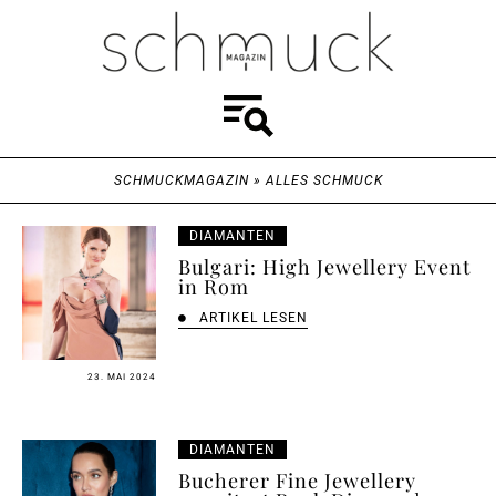
SCHMUCKMAGAZIN
»
ALLES SCHMUCK
DIAMANTEN
Bulgari: High Jewellery Event
in Rom
ARTIKEL LESEN
23. MAI 2024
DIAMANTEN
Bucherer Fine Jewellery