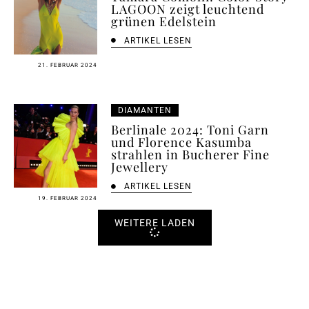
LAGOON zeigt leuchtend
grünen Edelstein
ARTIKEL LESEN
21. FEBRUAR 2024
DIAMANTEN
Berlinale 2024: Toni Garn
und Florence Kasumba
strahlen in Bucherer Fine
Jewellery
ARTIKEL LESEN
19. FEBRUAR 2024
WEITERE LADEN