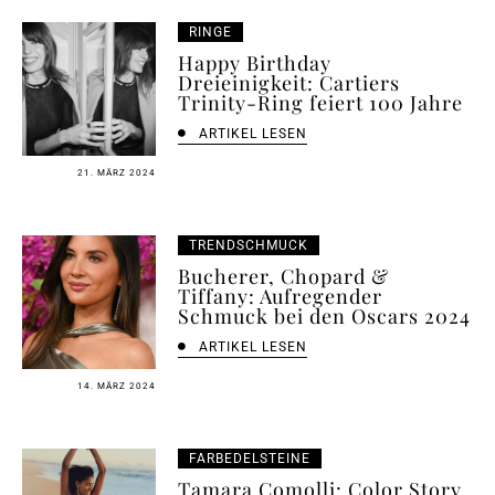
RINGE
Happy Birthday
Dreieinigkeit: Cartiers
Trinity-Ring feiert 100 Jahre
ARTIKEL LESEN
21. MÄRZ 2024
TRENDSCHMUCK
Bucherer, Chopard &
Tiffany: Aufregender
Schmuck bei den Oscars 2024
ARTIKEL LESEN
14. MÄRZ 2024
FARBEDELSTEINE
Tamara Comolli: Color Story