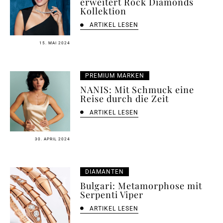
erweitert Rock Diamonds
Kollektion
ARTIKEL LESEN
15. MAI 2024
PREMIUM MARKEN
NANIS: Mit Schmuck eine
Reise durch die Zeit
ARTIKEL LESEN
30. APRIL 2024
DIAMANTEN
Bulgari: Metamorphose mit
Serpenti Viper
ARTIKEL LESEN