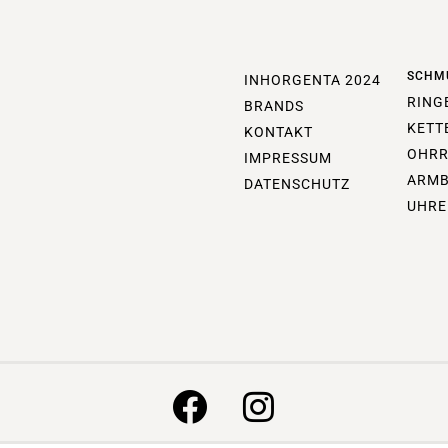
SCHM
INHORGENTA 2024
RING
BRANDS
KETT
KONTAKT
OHRR
IMPRESSUM
ARM
DATENSCHUTZ
UHRE