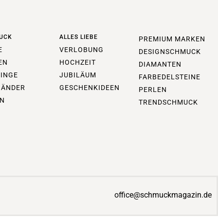
UCK
ALLES LIEBE
PREMIUM MARKEN
E
VERLOBUNG
DESIGNSCHMUCK
EN
HOCHZEIT
DIAMANTEN
INGE
JUBILÄUM
FARBEDELSTEINE
BÄNDER
GESCHENKIDEEN
PERLEN
N
TRENDSCHMUCK
office@schmuckmagazin.de