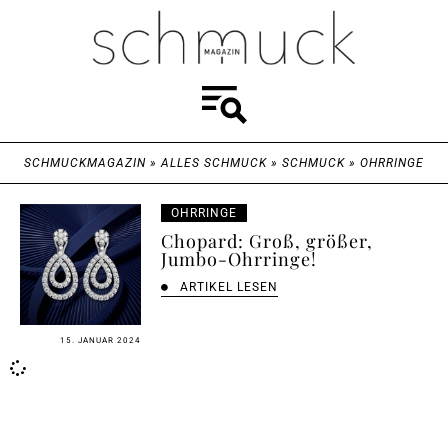
SCHMUCKMAGAZIN
»
ALLES SCHMUCK
»
SCHMUCK
»
OHRRINGE
OHRRINGE
Chopard: Groß, größer,
Jumbo-Ohrringe!
ARTIKEL LESEN
15. JANUAR 2024