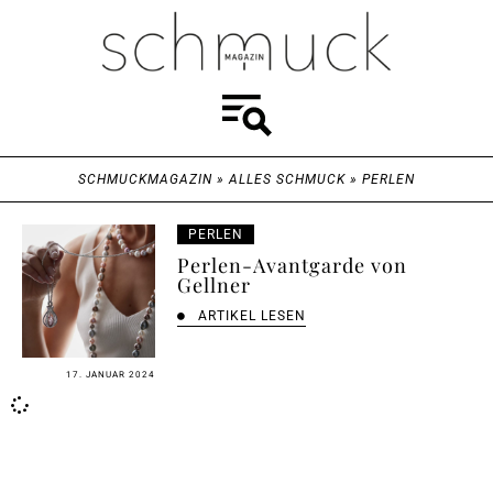
SCHMUCKMAGAZIN
»
ALLES SCHMUCK
»
PERLEN
PERLEN
Perlen-Avantgarde von
Gellner
ARTIKEL LESEN
17. JANUAR 2024