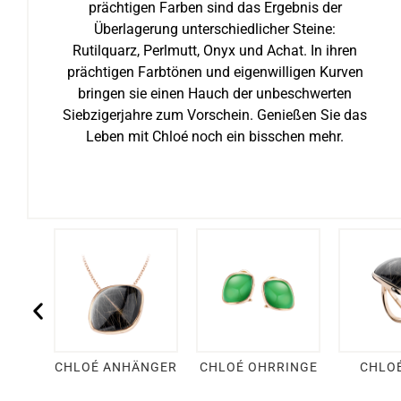
prächtigen Farben sind das Ergebnis der
Überlagerung unterschiedlicher Steine:
Rutilquarz, Perlmutt, Onyx und Achat. In ihren
prächtigen Farbtönen und eigenwilligen Kurven
bringen sie einen Hauch der unbeschwerten
Siebzigerjahre zum Vorschein. Genießen Sie das
Leben mit Chloé noch ein bisschen mehr.
OÉ
CHLOÉ ANHÄNGER
CHLOÉ OHRRINGE
CHLOÉ
ER