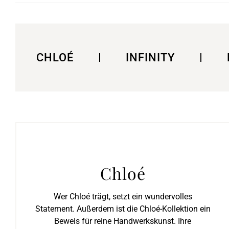
CHLOÉ
INFINITY
Chloé
Wer Chloé trägt, setzt ein wundervolles
Statement. Außerdem ist die Chloé-Kollektion ein
Beweis für reine Handwerkskunst. Ihre