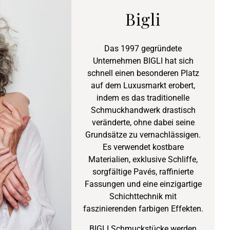
Bigli
Das 1997 gegründete
Unternehmen BIGLI hat sich
schnell einen besonderen Platz
auf dem Luxusmarkt erobert,
indem es das traditionelle
Schmuckhandwerk drastisch
veränderte, ohne dabei seine
Grundsätze zu vernachlässigen.
Es verwendet kostbare
Materialien, exklusive Schliffe,
sorgfältige Pavés, raffinierte
Fassungen und eine einzigartige
Schichttechnik mit
faszinierenden farbigen Effekten.
BIGLI Schmuckstücke werden