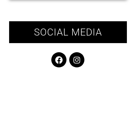
SOCIAL MEDIA
OÉ ANHÄNGER
CHLOÉ OHRRINGE
CHLOÉ RING