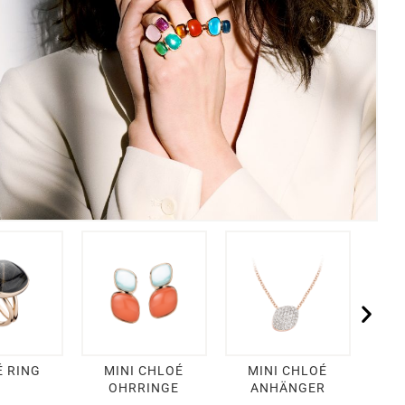
 RING
MINI CHLOÉ
MINI CHLOÉ
CHL
OHRRINGE
ANHÄNGER