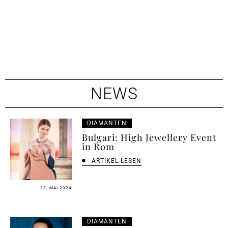
NEWS
DIAMANTEN
Bulgari: High Jewellery Event
in Rom
ARTIKEL LESEN
23. MAI 2024
DIAMANTEN