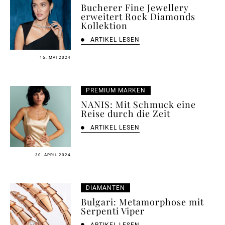
Bucherer Fine Jewellery
erweitert Rock Diamonds
Kollektion
ARTIKEL LESEN
15. MAI 2024
PREMIUM MARKEN
NANIS: Mit Schmuck eine
Reise durch die Zeit
ARTIKEL LESEN
30. APRIL 2024
DIAMANTEN
Bulgari: Metamorphose mit
Serpenti Viper
ARTIKEL LESEN