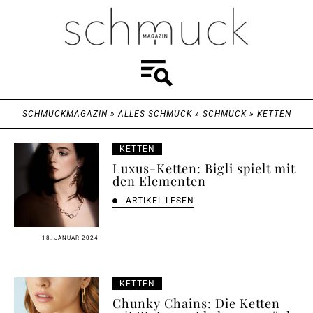
SCHMUCKMAGAZIN
»
ALLES SCHMUCK
»
SCHMUCK
»
KETTEN
KETTEN
Luxus-Ketten: Bigli spielt mit
den Elementen
ARTIKEL LESEN
18. JANUAR 2024
KETTEN
Chunky Chains: Die Ketten