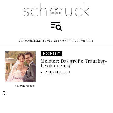
SCHMUCKMAGAZIN
»
ALLES LIEBE
»
HOCHZEIT
HOCHZEIT
Meister: Das große Trauring-
Lexikon 2024
ARTIKEL LESEN
14. JANUAR 2024