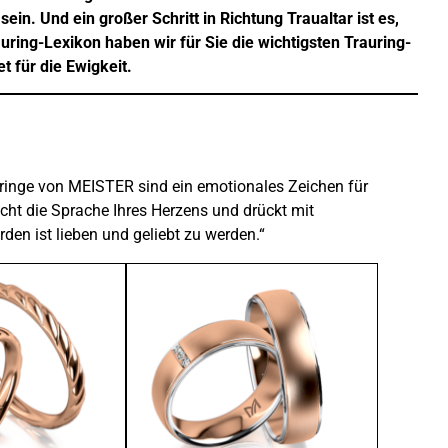
in. Und ein großer Schritt in Richtung Traualtar ist es,
ring-Lexikon haben wir für Sie die wichtigsten Trauring-
 für die Ewigkeit.
auringe von MEISTER sind ein emotionales Zeichen für
icht die Sprache Ihres Herzens und drückt mit
en ist lieben und geliebt zu werden.“