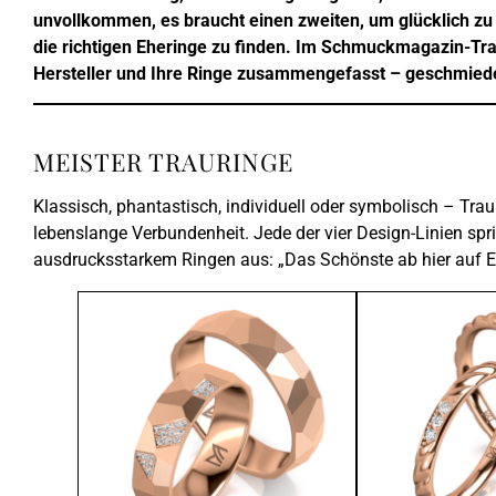
unvollkommen, es braucht einen zweiten, um glücklich zu se
die richtigen Eheringe zu finden. Im Schmuckmagazin-Trau
Hersteller und Ihre Ringe zusammengefasst – geschmiedet
MEISTER TRAURINGE
Klassisch, phantastisch, individuell oder symbolisch – Tr
lebenslange Verbundenheit. Jede der vier Design-Linien spr
ausdrucksstarkem Ringen aus: „Das Schönste ab hier auf Erd