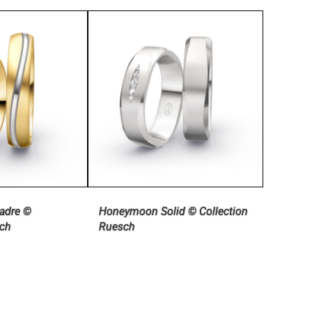
adre ©
Honeymoon Solid © Collection
sch
Ruesch