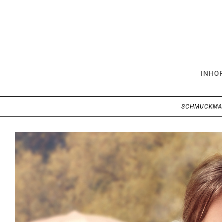
INHO
SCHMUCKMA