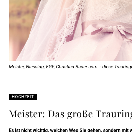
Meister, Niessing, EGF, Christian Bauer uvm. - diese Traurin
HOCHZEIT
Meister: Das große Trauri
Es ist nicht wichtig, welchen Weg Sie gehen, sondern mit 