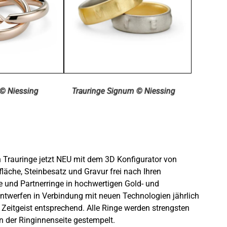
 © Niessing
Trauringe Signum © Niessing
len Trauringe jetzt NEU mit dem 3D Konfigurator von
fläche, Steinbesatz und Gravur frei nach Ihren
 und Partnerringe in hochwertigen Gold- und
entwerfen in Verbindung mit neuen Technologien jährlich
Zeitgeist entsprechend. Alle Ringe werden strengsten
n der Ringinnenseite gestempelt.