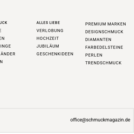
UCK
ALLES LIEBE
PREMIUM MARKEN
E
VERLOBUNG
DESIGNSCHMUCK
EN
HOCHZEIT
DIAMANTEN
INGE
JUBILÄUM
FARBEDELSTEINE
BÄNDER
GESCHENKIDEEN
PERLEN
N
TRENDSCHMUCK
office@schmuckmagazin.de