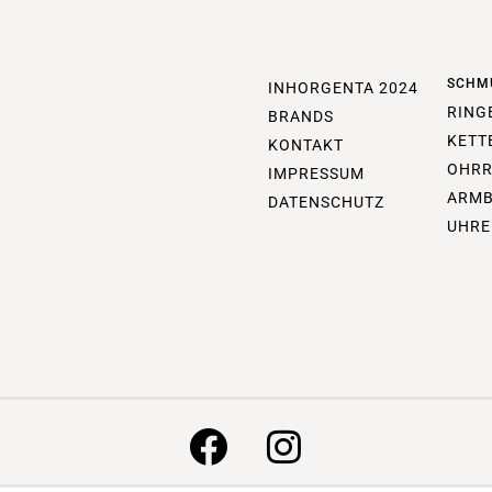
SCHM
INHORGENTA 2024
RING
BRANDS
KETT
KONTAKT
OHRR
IMPRESSUM
ARM
DATENSCHUTZ
UHRE