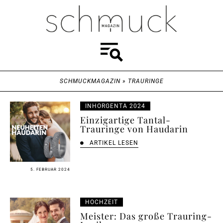
SCHMUCKMAGAZIN
»
TRAURINGE
INHORGENTA 2024
Einzigartige Tantal-
Trauringe von Haudarin
ARTIKEL LESEN
5. FEBRUAR 2024
HOCHZEIT
Meister: Das große Trauring-