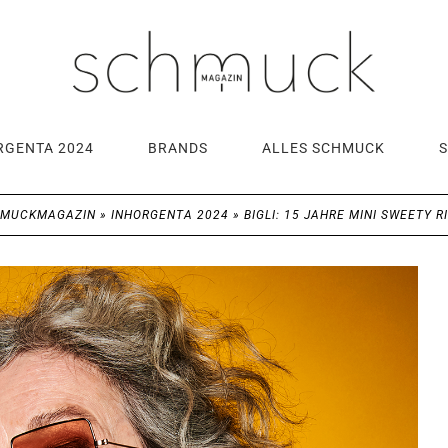
RGENTA 2024
BRANDS
ALLES SCHMUCK
HMUCKMAGAZIN
»
INHORGENTA 2024
»
BIGLI: 15 JAHRE MINI SWEETY R