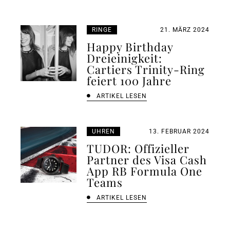
RINGE
21. MÄRZ 2024
Happy Birthday
Dreieinigkeit:
Cartiers Trinity-Ring
feiert 100 Jahre
ARTIKEL LESEN
UHREN
13. FEBRUAR 2024
TUDOR: Offizieller
Partner des Visa Cash
App RB Formula One
Teams
ARTIKEL LESEN