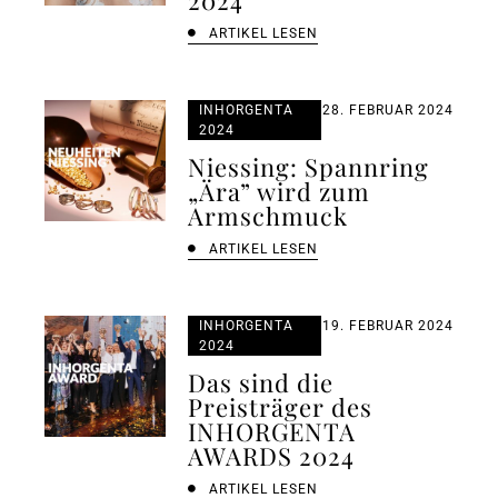
ARTIKEL LESEN
INHORGENTA
28. FEBRUAR 2024
2024
Niessing: Spannring
„Ära” wird zum
Armschmuck
ARTIKEL LESEN
INHORGENTA
19. FEBRUAR 2024
2024
Das sind die
Preisträger des
INHORGENTA
AWARDS 2024
ARTIKEL LESEN