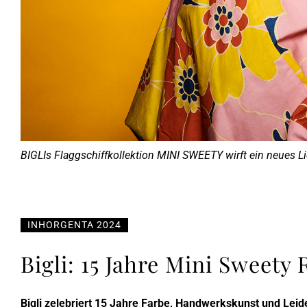
BIGLIs Flaggschiffkollektion MINI SWEETY wirft ein neues Lic
INHORGENTA 2024
Bigli: 15 Jahre Mini Sweety 
Bigli zelebriert 15 Jahre Farbe, Handwerkskunst und Leid