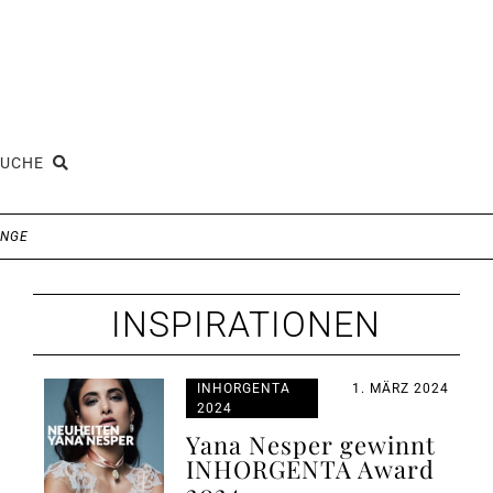
SUCHE
INGE
INSPIRATIONEN
INHORGENTA
1. MÄRZ 2024
2024
Yana Nesper gewinnt
INHORGENTA Award
2024