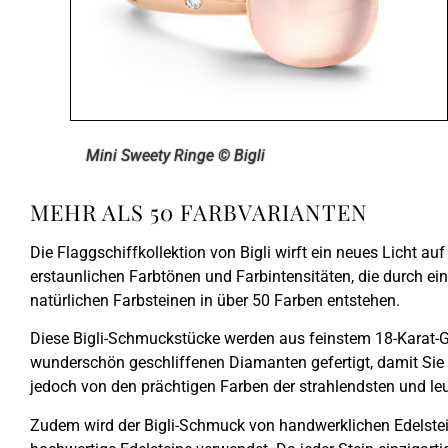
Mini Sweety Ringe © Bigli
MEHR ALS 50 FARBVARIANTEN
Die Flaggschiffkollektion von Bigli wirft ein neues Licht au
erstaunlichen Farbtönen und Farbintensitäten, die durch e
natürlichen Farbsteinen in über
50 Farben
entstehen.
Diese Bigli-Schmuckstücke werden aus feinstem 18-Karat-G
wunderschön geschliffenen Diamanten gefertigt, damit Sie f
jedoch von den prächtigen Farben der strahlendsten und le
Zudem wird der Bigli-Schmuck von handwerklichen Edelsteins