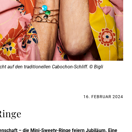
ht auf den traditionellen Cabochon-Schliff. © Bigli
16. FEBRUAR 2024
Ringe
enschaft – die Mini-Sweety-Ringe feiern Jubiläum. Eine