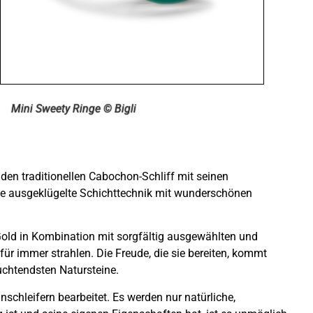
Mini Sweety Ringe © Bigli
f den traditionellen Cabochon-Schliff mit seinen
ine ausgeklügelte Schichttechnik mit wunderschönen
old in Kombination mit sorgfältig ausgewählten und
ür immer strahlen. Die Freude, die sie bereiten, kommt
uchtendsten Natursteine.
chleifern bearbeitet. Es werden nur natürliche,