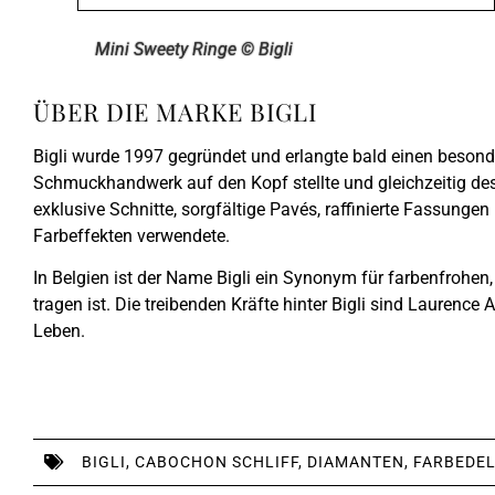
Mini Sweety Ringe © Bigli
ÜBER DIE MARKE BIGLI
Bigli wurde 1997 gegründet und erlangte bald einen besond
Schmuckhandwerk auf den Kopf stellte und gleichzeitig des
exklusive Schnitte, sorgfältige Pavés, raffinierte Fassungen
Farbeffekten verwendete.
In Belgien ist der Name Bigli ein Synonym für farbenfrohe
tragen ist. Die treibenden Kräfte hinter Bigli sind Laurence
Leben.
BIGLI
,
CABOCHON SCHLIFF
,
DIAMANTEN
,
FARBEDEL