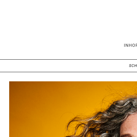
INHO
SC