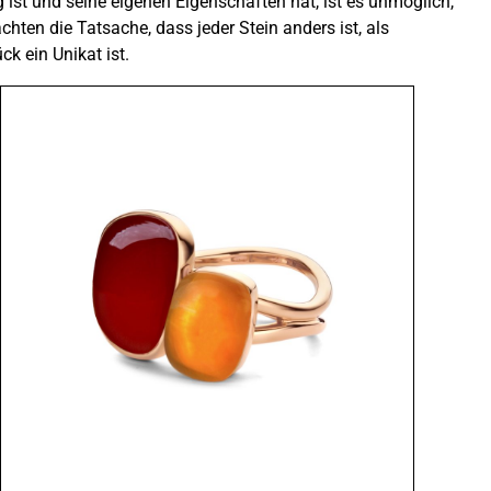
ig ist und seine eigenen Eigenschaften hat, ist es unmöglich,
hten die Tatsache, dass jeder Stein anders ist, als
k ein Unikat ist.