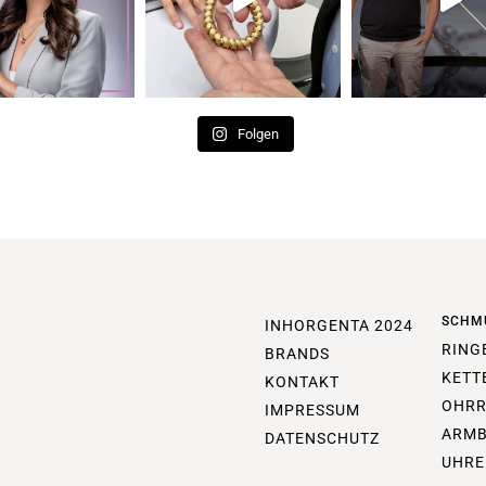
Folgen
SCHM
INHORGENTA 2024
RING
BRANDS
KETT
KONTAKT
OHRR
IMPRESSUM
ARM
DATENSCHUTZ
UHRE