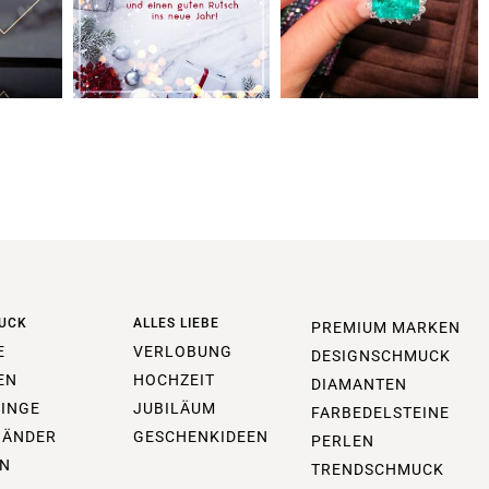
UCK
ALLES LIEBE
PREMIUM MARKEN
E
VERLOBUNG
DESIGNSCHMUCK
EN
HOCHZEIT
DIAMANTEN
INGE
JUBILÄUM
FARBEDELSTEINE
BÄNDER
GESCHENKIDEEN
PERLEN
N
TRENDSCHMUCK