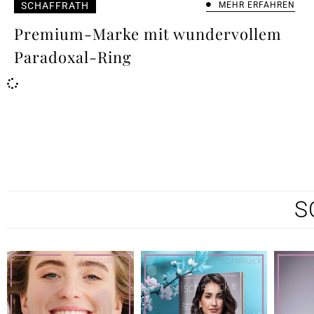
SCHAFFRATH
MEHR ERFAHREN
Premium-Marke mit wundervollem
Paradoxal-Ring
S