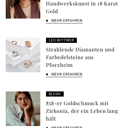
Handwerkskunst in 18 Karat
Gold
MEHR ERFAHREN
LEO WITTWER
Strahlende Diamanten und
Farbedelsteine aus
Pforzheim
MEHR ERFAHREN
BLUSH
858-er Goldschmuck mit
Zirkonia, der ein Leben lang
hält