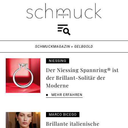
SCHMUCKMAGAZIN
»
GELBGOLD
NIESSING
Der Niessing Spannring® ist
der Brillant-Solitär der
Moderne
MEHR ERFAHREN
MARCO BICEGO
Brillante italienische