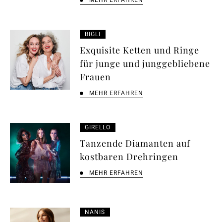
MEHR ERFAHREN
BIGLI
Exquisite Ketten und Ringe
für junge und junggebliebene
Frauen
MEHR ERFAHREN
GIRELLO
Tanzende Diamanten auf
kostbaren Drehringen
MEHR ERFAHREN
NANIS