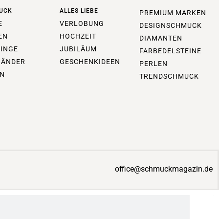
UCK
ALLES LIEBE
PREMIUM MARKEN
E
VERLOBUNG
DESIGNSCHMUCK
EN
HOCHZEIT
DIAMANTEN
INGE
JUBILÄUM
FARBEDELSTEINE
BÄNDER
GESCHENKIDEEN
PERLEN
N
TRENDSCHMUCK
office@schmuckmagazin.de