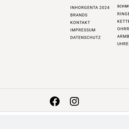
SCHM
INHORGENTA 2024
RING
BRANDS
KETT
KONTAKT
OHRR
IMPRESSUM
ARM
DATENSCHUTZ
UHRE