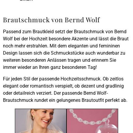
Brautschmuck von Bernd Wolf
Passend zum Brautkleid setzt der Brautschmuck von Bernd
Wolf bei der Hochzeit besondere Akzente und lässt die Braut
noch mehr erstrahlen. Mit dem eleganten und femininen
Design lassen sich die Schmuckstücke auch wunderbar zu
weiteren besonderen Anlässen tragen und erinnern Sie
immer wieder an Ihren ganz besonderen Tag!
Für jeden Stil der passende Hochzeitsschmuck. Ob zeitlos
elegant oder romantisch verspielt, ob dezent und gradlinig
oder detailreich verziert. Der passende Bernd Wolf-
Brautschmuck rundet ein gelungenes Brautoutfit perfekt ab.