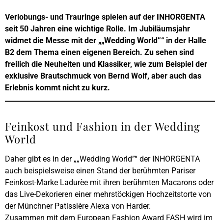
Verlobungs- und Trauringe spielen auf der INHORGENTA
seit 50 Jahren eine wichtige Rolle. Im Jubiläumsjahr
widmet die Messe mit der „„Wedding World”“ in der Halle
B2 dem Thema einen eigenen Bereich. Zu sehen sind
freilich die Neuheiten und Klassiker, wie zum Beispiel der
exklusive Brautschmuck von Bernd Wolf, aber auch das
Erlebnis kommt nicht zu kurz.
Feinkost und Fashion in der Wedding
World
Daher gibt es in der „„Wedding World”“ der INHORGENTA
auch beispielsweise einen Stand der berühmten Pariser
Feinkost-Marke Ladurèe mit ihren berühmten Macarons oder
das Live-Dekorieren einer mehrstöckigen Hochzeitstorte von
der Münchner Patissière Alexa von Harder.
Zusammen mit dem European Fashion Award FASH wird im