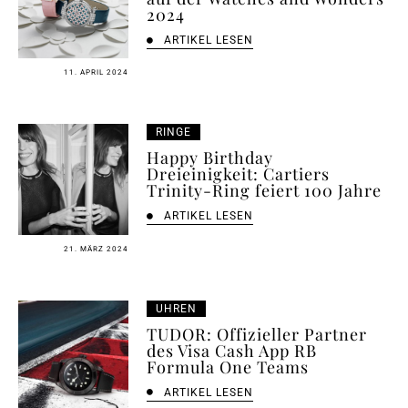
2024
ARTIKEL LESEN
11. APRIL 2024
RINGE
Happy Birthday
Dreieinigkeit: Cartiers
Trinity-Ring feiert 100 Jahre
ARTIKEL LESEN
21. MÄRZ 2024
UHREN
TUDOR: Offizieller Partner
des Visa Cash App RB
Formula One Teams
ARTIKEL LESEN