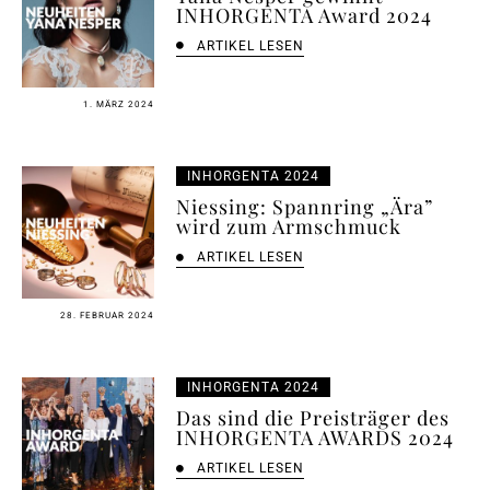
INHORGENTA Award 2024
ARTIKEL LESEN
1. MÄRZ 2024
INHORGENTA 2024
Niessing: Spannring „Ära”
wird zum Armschmuck
ARTIKEL LESEN
28. FEBRUAR 2024
INHORGENTA 2024
Das sind die Preisträger des
INHORGENTA AWARDS 2024
ARTIKEL LESEN