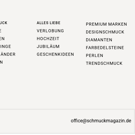
UCK
ALLES LIEBE
PREMIUM MARKEN
E
VERLOBUNG
DESIGNSCHMUCK
EN
HOCHZEIT
DIAMANTEN
INGE
JUBILÄUM
FARBEDELSTEINE
BÄNDER
GESCHENKIDEEN
PERLEN
N
TRENDSCHMUCK
office@schmuckmagazin.de