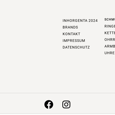
SCHM
INHORGENTA 2024
RING
BRANDS
KETT
KONTAKT
OHRR
IMPRESSUM
ARM
DATENSCHUTZ
UHRE