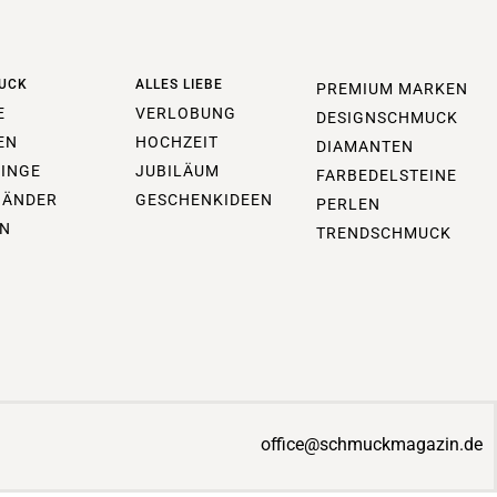
UCK
ALLES LIEBE
PREMIUM MARKEN
E
VERLOBUNG
DESIGNSCHMUCK
EN
HOCHZEIT
DIAMANTEN
INGE
JUBILÄUM
FARBEDELSTEINE
BÄNDER
GESCHENKIDEEN
PERLEN
N
TRENDSCHMUCK
office@schmuckmagazin.de