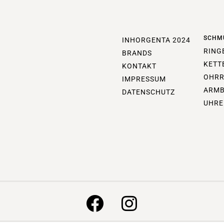
SCHM
INHORGENTA 2024
RING
BRANDS
KETT
KONTAKT
OHRR
IMPRESSUM
ARM
DATENSCHUTZ
UHRE