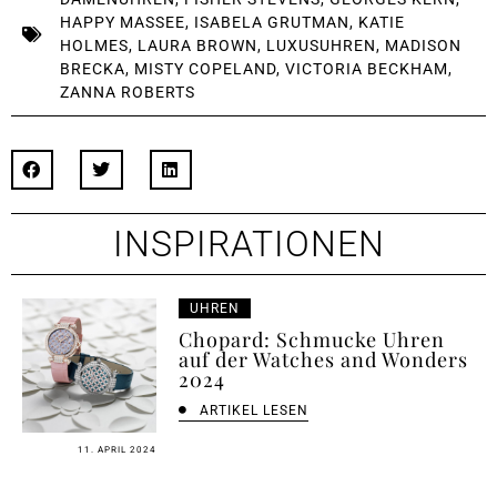
HAPPY MASSEE
,
ISABELA GRUTMAN
,
KATIE
HOLMES
,
LAURA BROWN
,
LUXUSUHREN
,
MADISON
BRECKA
,
MISTY COPELAND
,
VICTORIA BECKHAM
,
ZANNA ROBERTS
INSPIRATIONEN
UHREN
Chopard: Schmucke Uhren
auf der Watches and Wonders
2024
ARTIKEL LESEN
11. APRIL 2024