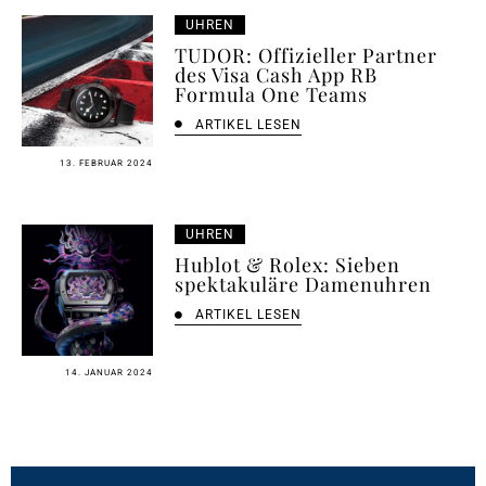
UHREN
TUDOR: Offizieller Partner
des Visa Cash App RB
Formula One Teams
ARTIKEL LESEN
13. FEBRUAR 2024
UHREN
Hublot & Rolex: Sieben
spektakuläre Damenuhren
ARTIKEL LESEN
14. JANUAR 2024