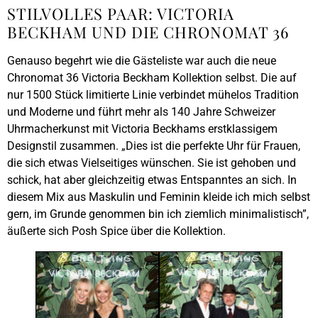
STILVOLLES PAAR: VICTORIA
BECKHAM UND DIE CHRONOMAT 36
Genauso begehrt wie die Gästeliste war auch die neue
Chronomat 36 Victoria Beckham Kollektion selbst. Die auf
nur 1500 Stück limitierte Linie verbindet mühelos Tradition
und Moderne und führt mehr als 140 Jahre Schweizer
Uhrmacherkunst mit Victoria Beckhams erstklassigem
Designstil zusammen. „Dies ist die perfekte Uhr für Frauen,
die sich etwas Vielseitiges wünschen. Sie ist gehoben und
schick, hat aber gleichzeitig etwas Entspanntes an sich. In
diesem Mix aus Maskulin und Feminin kleide ich mich selbst
gern, im Grunde genommen bin ich ziemlich minimalistisch”,
äußerte sich Posh Spice über die Kollektion.