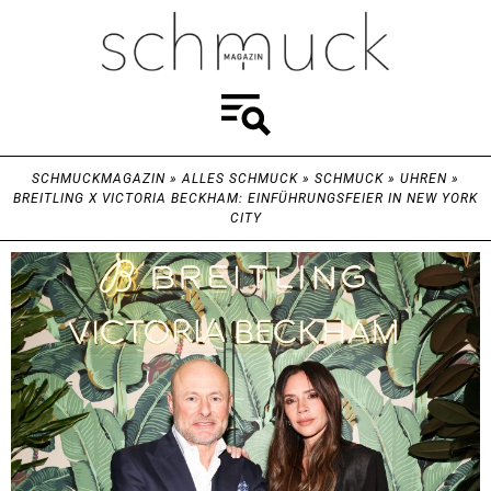
SCHMUCKMAGAZIN
»
ALLES SCHMUCK
»
SCHMUCK
»
UHREN
»
BREITLING X VICTORIA BECKHAM: EINFÜHRUNGSFEIER IN NEW YORK
CITY