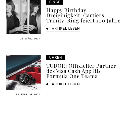
RINGE
Happy Birthday
Dreieinigkeit: Cartiers
Trinity-Ring feiert 100 Jahre
ARTIKEL LESEN
21. MÄRZ 2024
UHREN
TUDOR: Offizieller Partner
des Visa Cash App RB
Formula One Teams
ARTIKEL LESEN
13. FEBRUAR 2024