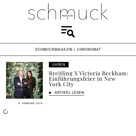
SCHMUCKMAGAZIN
»
CHRONOMAT
UHREN
Breitling X Victoria Beckham:
Einführungsfeier in New
York City
ARTIKEL LESEN
8. FEBRUAR 2024