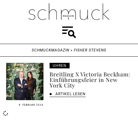
SCHMUCKMAGAZIN
»
FISHER STEVENS
UHREN
Breitling X Victoria Beckham:
Einführungsfeier in New
York City
ARTIKEL LESEN
8. FEBRUAR 2024