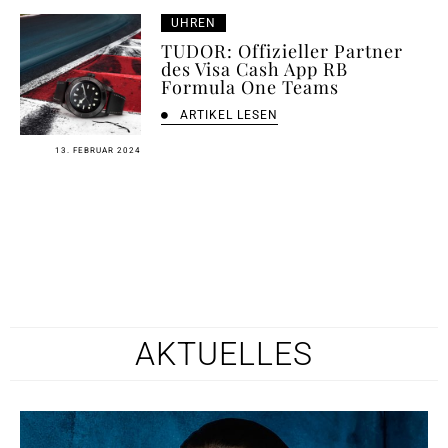
UHREN
TUDOR: Offizieller Partner
des Visa Cash App RB
Formula One Teams
ARTIKEL LESEN
13. FEBRUAR 2024
AKTUELLES