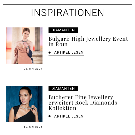
INSPIRATIONEN
DIAMANTEN
Bulgari: High Jewellery Event
in Rom
ARTIKEL LESEN
23. MAI 2024
DIAMANTEN
Bucherer Fine Jewellery
erweitert Rock Diamonds
Kollektion
ARTIKEL LESEN
15. MAI 2024