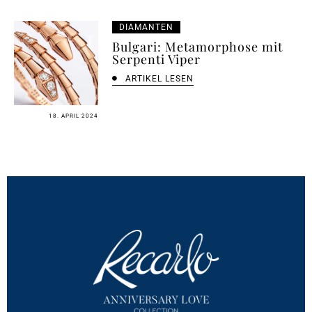
DIAMANTEN
Bulgari: Metamorphose mit
Serpenti Viper
ARTIKEL LESEN
18. APRIL 2024