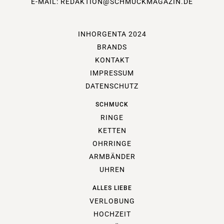
E-MAIL:
REDAKTION@SCHMUCKMAGAZIN.DE
INHORGENTA 2024
BRANDS
KONTAKT
IMPRESSUM
DATENSCHUTZ
SCHMUCK
RINGE
KETTEN
OHRRINGE
ARMBÄNDER
UHREN
ALLES LIEBE
VERLOBUNG
HOCHZEIT