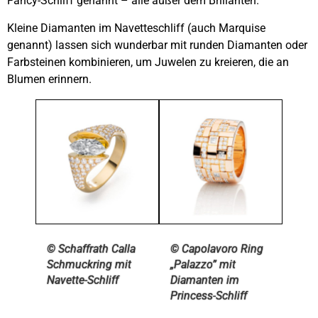
Fancy-Schliff genannt – alle außer dem Brillanten.
Kleine Diamanten im Navetteschliff (auch Marquise
genannt) lassen sich wunderbar mit runden Diamanten oder
Farbsteinen kombinieren, um Juwelen zu kreieren, die an
Blumen erinnern.
© Schaffrath Calla
© Capolavoro Ring
Schmuckring mit
„Palazzo” mit
Navette-Schliff
Diamanten im
Princess-Schliff