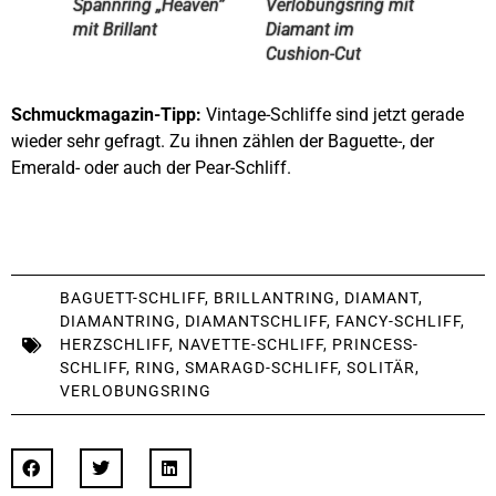
Spannring „Heaven”
Verlobungsring mit
mit Brillant
Diamant im
Cushion-Cut
Schmuckmagazin-Tipp:
Vintage-Schliffe sind jetzt gerade
wieder sehr gefragt. Zu ihnen zählen der Baguette-, der
Emerald- oder auch der Pear-Schliff.
BAGUETT-SCHLIFF
,
BRILLANTRING
,
DIAMANT
,
DIAMANTRING
,
DIAMANTSCHLIFF
,
FANCY-SCHLIFF
,
HERZSCHLIFF
,
NAVETTE-SCHLIFF
,
PRINCESS-
SCHLIFF
,
RING
,
SMARAGD-SCHLIFF
,
SOLITÄR
,
VERLOBUNGSRING