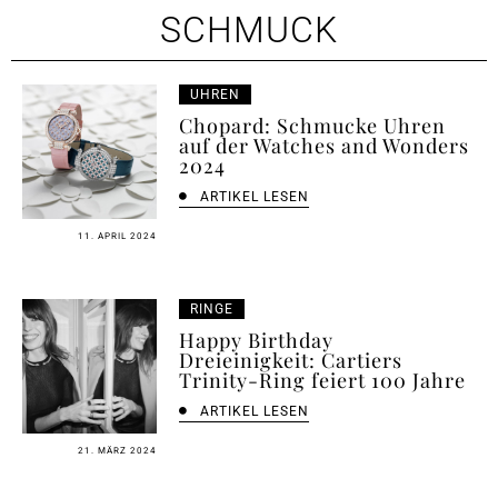
SCHMUCK
UHREN
Chopard: Schmucke Uhren
auf der Watches and Wonders
2024
ARTIKEL LESEN
11. APRIL 2024
RINGE
Happy Birthday
Dreieinigkeit: Cartiers
Trinity-Ring feiert 100 Jahre
ARTIKEL LESEN
21. MÄRZ 2024