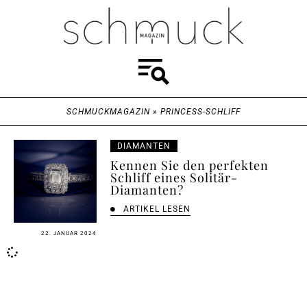
SCHMUCKMAGAZIN
»
PRINCESS-SCHLIFF
DIAMANTEN
Kennen Sie den perfekten
Schliff eines Solitär-
Diamanten?
ARTIKEL LESEN
22. JANUAR 2024