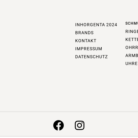
SCHM
INHORGENTA 2024
RING
BRANDS
KETT
KONTAKT
OHRR
IMPRESSUM
ARM
DATENSCHUTZ
UHRE