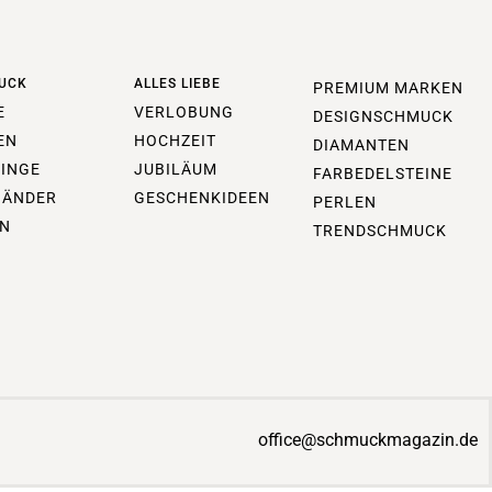
UCK
ALLES LIEBE
PREMIUM MARKEN
E
VERLOBUNG
DESIGNSCHMUCK
EN
HOCHZEIT
DIAMANTEN
INGE
JUBILÄUM
FARBEDELSTEINE
BÄNDER
GESCHENKIDEEN
PERLEN
N
TRENDSCHMUCK
office@schmuckmagazin.de