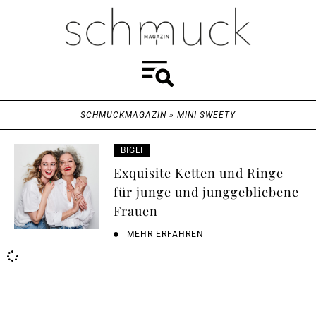
SCHMUCKMAGAZIN
»
MINI SWEETY
BIGLI
Exquisite Ketten und Ringe
für junge und junggebliebene
Frauen
MEHR ERFAHREN