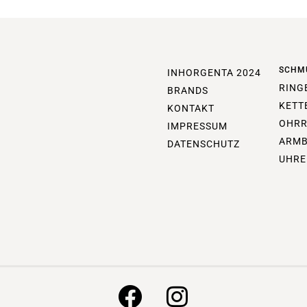
SCHM
INHORGENTA 2024
RING
BRANDS
KETT
KONTAKT
OHRR
IMPRESSUM
ARM
DATENSCHUTZ
UHRE