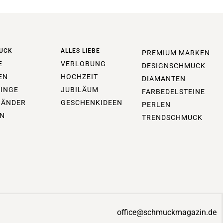
UCK
ALLES LIEBE
PREMIUM MARKEN
E
VERLOBUNG
DESIGNSCHMUCK
EN
HOCHZEIT
DIAMANTEN
INGE
JUBILÄUM
FARBEDELSTEINE
BÄNDER
GESCHENKIDEEN
PERLEN
N
TRENDSCHMUCK
office@schmuckmagazin.de