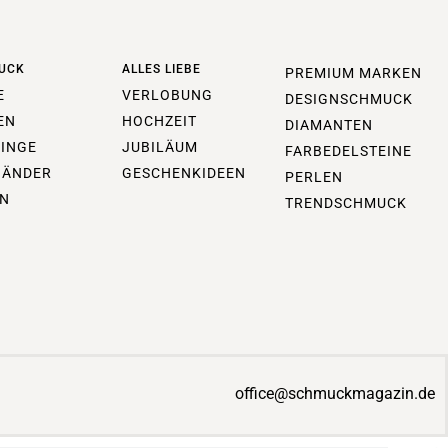
UCK
ALLES LIEBE
PREMIUM MARKEN
E
VERLOBUNG
DESIGNSCHMUCK
EN
HOCHZEIT
DIAMANTEN
INGE
JUBILÄUM
FARBEDELSTEINE
BÄNDER
GESCHENKIDEEN
PERLEN
N
TRENDSCHMUCK
office@schmuckmagazin.de