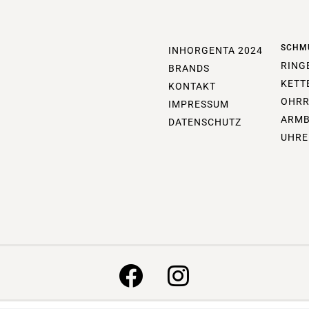
SCHM
INHORGENTA 2024
RING
BRANDS
KETT
KONTAKT
OHRR
IMPRESSUM
ARM
DATENSCHUTZ
UHRE