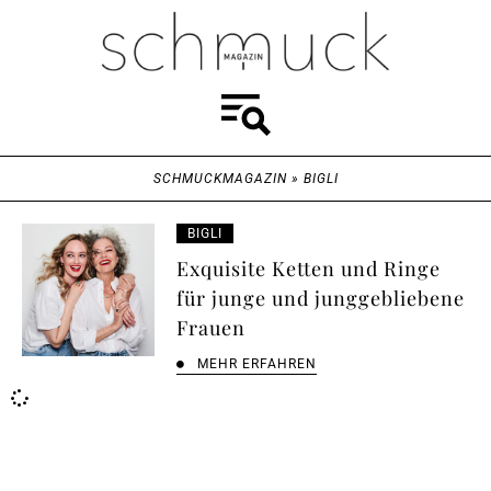
SCHMUCKMAGAZIN
»
BIGLI
BIGLI
Exquisite Ketten und Ringe
für junge und junggebliebene
Frauen
MEHR ERFAHREN