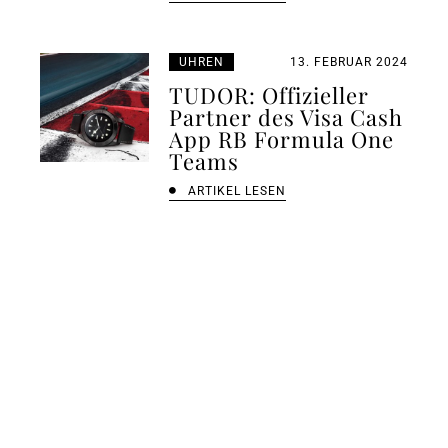
UHREN
13. FEBRUAR 2024
TUDOR: Offizieller
Partner des Visa Cash
App RB Formula One
Teams
ARTIKEL LESEN