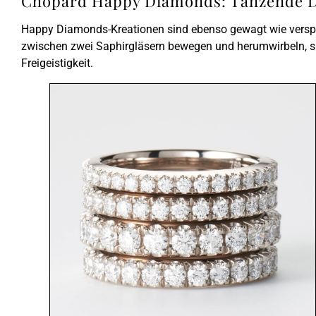
Chopard Happy Diamonds: Tanzende 
Happy Diamonds-Kreationen sind ebenso gewagt wie verspie
zwischen zwei Saphirgläsern bewegen und herumwirbeln, si
Freigeistigkeit.