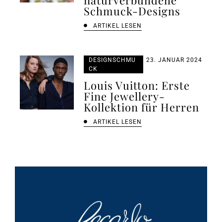
Schmuck-Designs
ARTIKEL LESEN
DESIGNSCHMU
23. JANUAR 2024
CK
Louis Vuitton: Erste
Fine Jewellery-
Kollektion für Herren
ARTIKEL LESEN