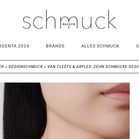
RGENTA 2024
BRANDS
ALLES SCHMUCK
CK
»
DESIGNSCHMUCK
»
VAN CLEEFS & ARPLES: ZEHN SCHMUCKE DESIG