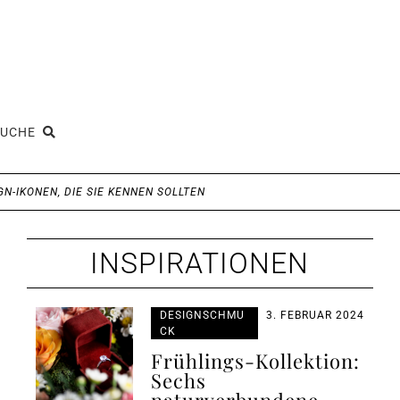
SUCHE
N-IKONEN, DIE SIE KENNEN SOLLTEN
INSPIRATIONEN
DESIGNSCHMU
3. FEBRUAR 2024
CK
Frühlings-Kollektion:
Sechs
naturverbundene