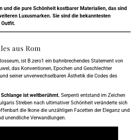
n und die pure Schönheit kostbarer Materialien, das sind
weiteren Luxusmarken. Sie sind die bekanntesten
Outfit.
ales aus Rom
olosseum, ist B.zero1 ein bahnbrechendes Statement von
-Juwel, das Konventionen, Epochen und Geschlechter
t und seiner unverwechselbaren Ästhetik die Codes des
 Schlange ist weltberühmt.
Serpenti entstand im Zeichen
lgaris Streben nach ultimativer Schönheit veränderte sich
ffenbart die Ikone die unzähligen Facetten der Eleganz und
 und unendliche Verwandlungen.