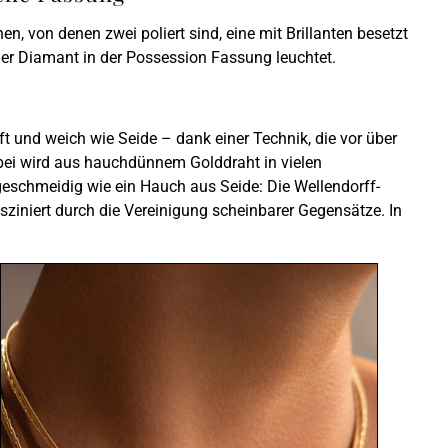
n, von denen zwei poliert sind, eine mit Brillanten besetzt
lner Diamant in der Possession Fassung leuchtet.
ft und weich wie Seide – dank einer Technik, die vor über
bei wird aus hauchdünnem Golddraht in vielen
 geschmeidig wie ein Hauch aus Seide: Die Wellendorff-
ziniert durch die Vereinigung scheinbarer Gegensätze. In