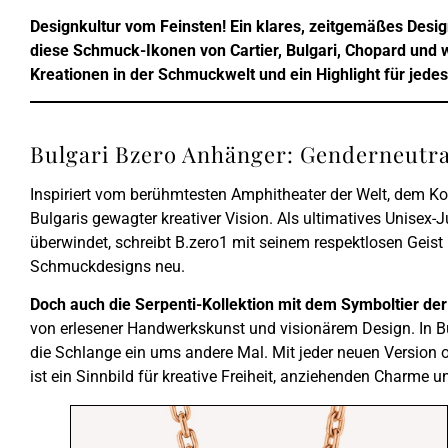
Designkultur vom Feinsten! Ein klares, zeitgemäßes Desig
diese Schmuck-Ikonen von Cartier, Bulgari, Chopard und 
Kreationen in der Schmuckwelt und ein Highlight für jedes 
Bulgari Bzero Anhänger: Genderneutr
Inspiriert vom berühmtesten Amphitheater der Welt, dem K
Bulgaris gewagter kreativer Vision. Als ultimatives Unisex
überwindet, schreibt B.zero1 mit seinem respektlosen Geis
Schmuckdesigns neu.
Doch auch die Serpenti-Kollektion mit dem Symboltier der
von erlesener Handwerkskunst und visionärem Design. In Bu
die Schlange ein ums andere Mal. Mit jeder neuen Version o
ist ein Sinnbild für kreative Freiheit, anziehenden Charme