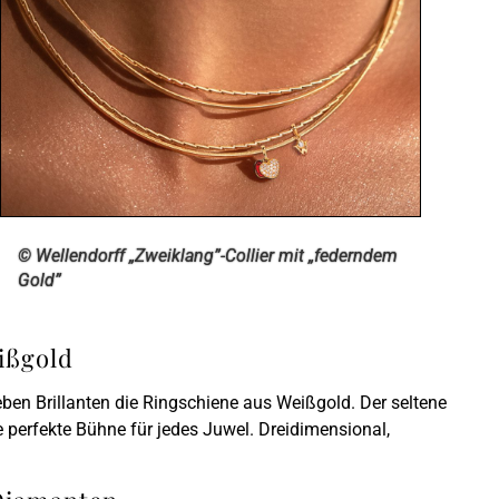
© Wellendorff „Zweiklang”-Collier mit „federndem
Gold”
ißgold
ben Brillanten die Ringschiene aus Weißgold. Der seltene
e perfekte Bühne für jedes Juwel. Dreidimensional,