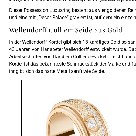
Dieser Possession Luxusring besteht aus vier goldenen Reihe
und eine mit „Decor Palace“ graviert ist, auf dem ein einze
Wellendorff Collier: Seide aus Gold
In der Wellendorff-Kordel gibt sich 18-karätiges Gold so san
43 Jahren von Hanspeter Wellendorff entwickelt wurde. Da
Arbeitsschritten von Hand ein Collier gewickelt. Leicht und
Kordel ist das bekannteste Schmuckstück der Marke und fas
ihr gibt sich das harte Metall sanft wie Seide.