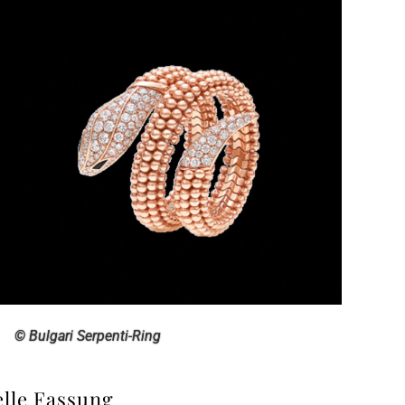
© Bulgari Serpenti-Ring
elle Fassung