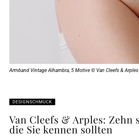
Armband Vintage Alhambra, 5 Motive © Van Cleefs & Arples
DESIGNSCHMUCK
Van Cleefs & Arples: Zehn
die Sie kennen sollten