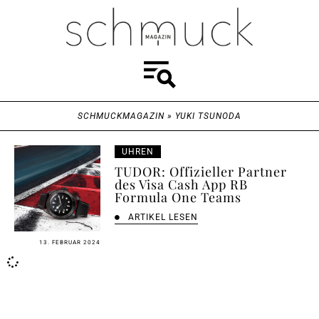
SCHMUCKMAGAZIN
»
YUKI TSUNODA
UHREN
TUDOR: Offizieller Partner
des Visa Cash App RB
Formula One Teams
ARTIKEL LESEN
13. FEBRUAR 2024