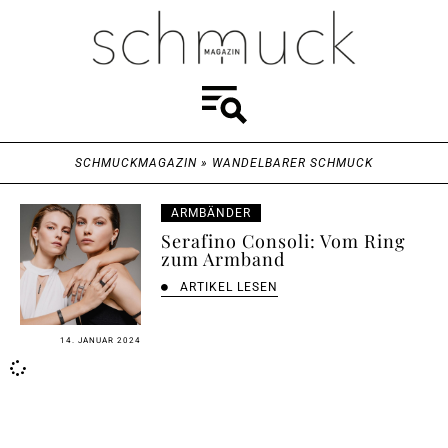
SCHMUCKMAGAZIN
»
WANDELBARER SCHMUCK
ARMBÄNDER
Serafino Consoli: Vom Ring
zum Armband
ARTIKEL LESEN
14. JANUAR 2024