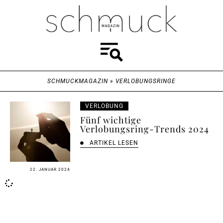
SCHMUCKMAGAZIN
»
VERLOBUNGSRINGE
VERLOBUNG
Fünf wichtige
Verlobungsring-Trends 2024
ARTIKEL LESEN
22. JANUAR 2024