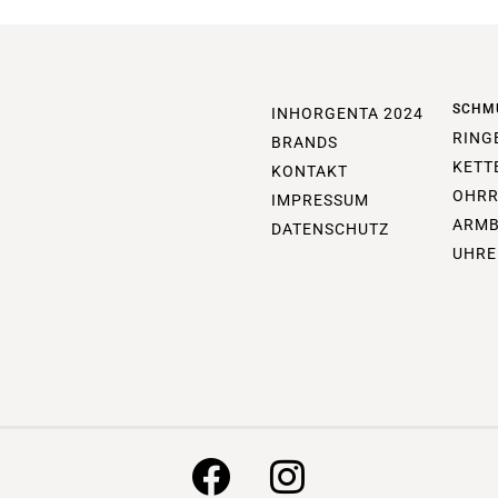
SCHM
INHORGENTA 2024
RING
BRANDS
KETT
KONTAKT
OHRR
IMPRESSUM
ARM
DATENSCHUTZ
UHRE