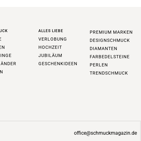
UCK
ALLES LIEBE
PREMIUM MARKEN
E
VERLOBUNG
DESIGNSCHMUCK
EN
HOCHZEIT
DIAMANTEN
INGE
JUBILÄUM
FARBEDELSTEINE
BÄNDER
GESCHENKIDEEN
PERLEN
N
TRENDSCHMUCK
office@schmuckmagazin.de