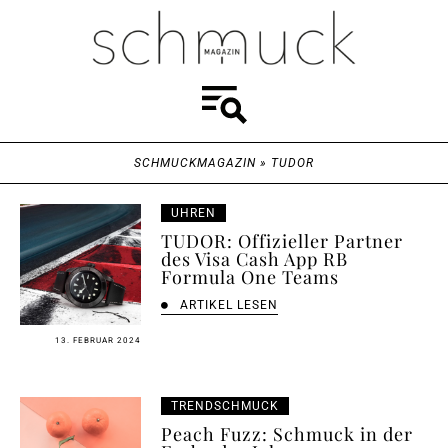
SCHMUCKMAGAZIN
»
TUDOR
UHREN
TUDOR: Offizieller Partner
des Visa Cash App RB
Formula One Teams
ARTIKEL LESEN
13. FEBRUAR 2024
TRENDSCHMUCK
Peach Fuzz: Schmuck in der