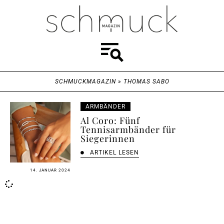
SCHMUCKMAGAZIN
»
THOMAS SABO
ARMBÄNDER
Al Coro: Fünf
Tennisarmbänder für
Siegerinnen
ARTIKEL LESEN
14. JANUAR 2024