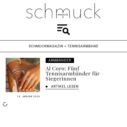
SCHMUCKMAGAZIN
»
TENNISARMBAND
ARMBÄNDER
Al Coro: Fünf
Tennisarmbänder für
Siegerinnen
ARTIKEL LESEN
14. JANUAR 2024