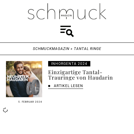
SCHMUCKMAGAZIN
»
TANTAL RINGE
INHORGENTA 2024
Einzigartige Tantal-
Trauringe von Haudarin
ARTIKEL LESEN
5. FEBRUAR 2024