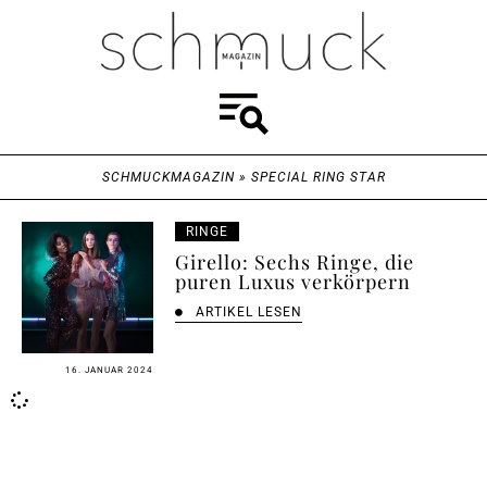
SCHMUCKMAGAZIN
»
SPECIAL RING STAR
RINGE
Girello: Sechs Ringe, die
puren Luxus verkörpern
ARTIKEL LESEN
16. JANUAR 2024