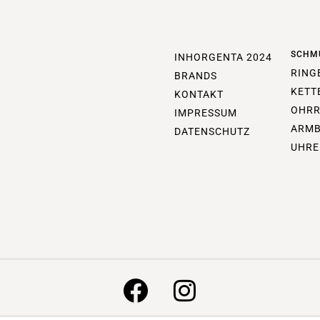
SCHM
INHORGENTA 2024
RING
BRANDS
KETT
KONTAKT
OHRR
IMPRESSUM
ARM
DATENSCHUTZ
UHRE