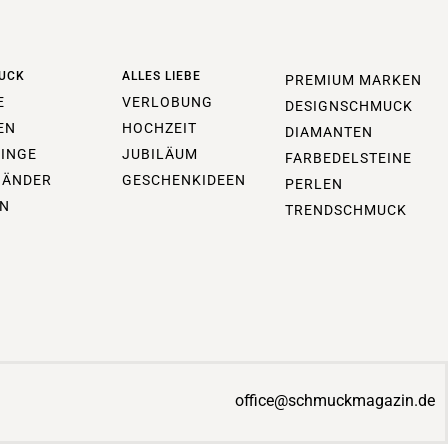
UCK
ALLES LIEBE
PREMIUM MARKEN
E
VERLOBUNG
DESIGNSCHMUCK
EN
HOCHZEIT
DIAMANTEN
INGE
JUBILÄUM
FARBEDELSTEINE
BÄNDER
GESCHENKIDEEN
PERLEN
N
TRENDSCHMUCK
office@schmuckmagazin.de