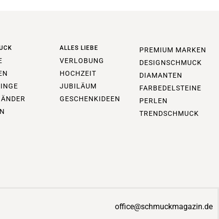
UCK
ALLES LIEBE
PREMIUM MARKEN
E
VERLOBUNG
DESIGNSCHMUCK
EN
HOCHZEIT
DIAMANTEN
INGE
JUBILÄUM
FARBEDELSTEINE
BÄNDER
GESCHENKIDEEN
PERLEN
N
TRENDSCHMUCK
office@schmuckmagazin.de