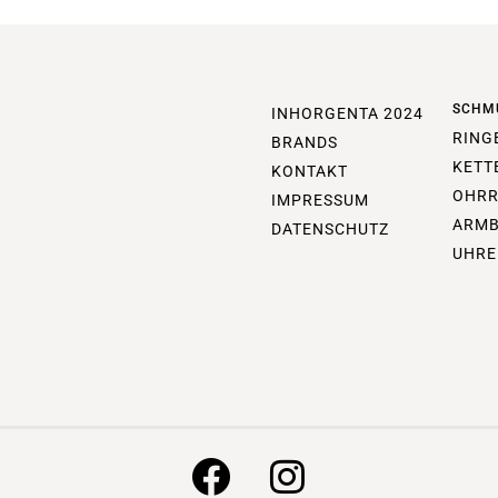
SCHM
INHORGENTA 2024
RING
BRANDS
KETT
KONTAKT
OHRR
IMPRESSUM
ARM
DATENSCHUTZ
UHRE