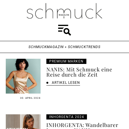
SCHMUCKMAGAZIN
»
SCHMUCKTRENDS
PREMIUM MARKEN
NANIS: Mit Schmuck eine
Reise durch die Zeit
ARTIKEL LESEN
30. APRIL 2024
INHORGENTA 2024
INHORGENTA: Wandelbarer