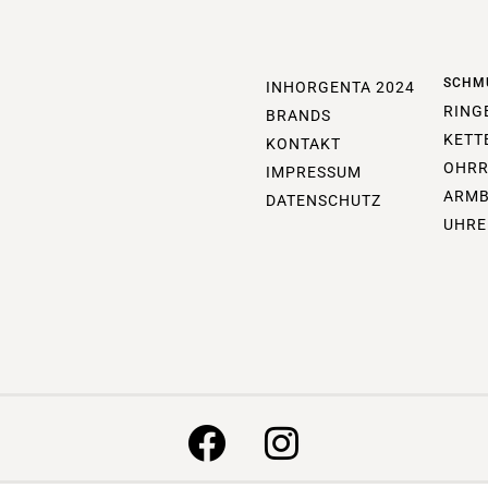
SCHM
INHORGENTA 2024
RING
BRANDS
KETT
KONTAKT
OHRR
IMPRESSUM
ARM
DATENSCHUTZ
UHRE