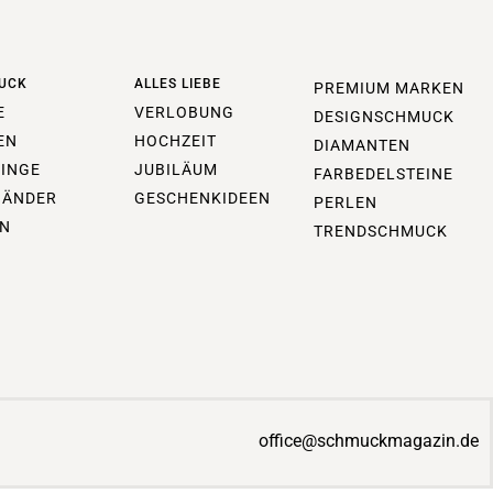
UCK
ALLES LIEBE
PREMIUM MARKEN
E
VERLOBUNG
DESIGNSCHMUCK
EN
HOCHZEIT
DIAMANTEN
INGE
JUBILÄUM
FARBEDELSTEINE
BÄNDER
GESCHENKIDEEN
PERLEN
N
TRENDSCHMUCK
office@schmuckmagazin.de