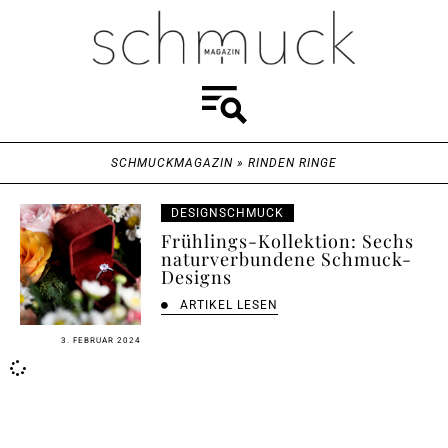
SCHMUCKMAGAZIN
»
RINDEN RINGE
DESIGNSCHMUCK
Frühlings-Kollektion: Sechs
naturverbundene Schmuck-
Designs
ARTIKEL LESEN
3. FEBRUAR 2024