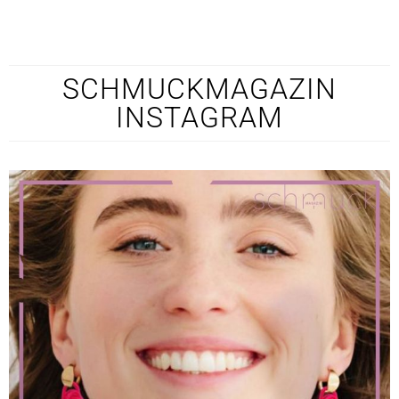
SCHMUCKMAGAZIN
INSTAGRAM