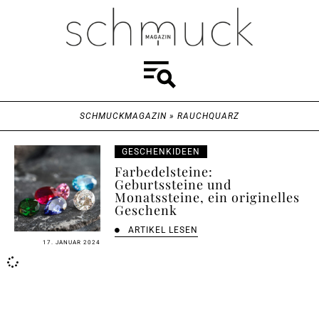
SCHMUCKMAGAZIN
»
RAUCHQUARZ
GESCHENKIDEEN
Farbedelsteine:
Geburtssteine und
Monatssteine, ein originelles
Geschenk
ARTIKEL LESEN
17. JANUAR 2024