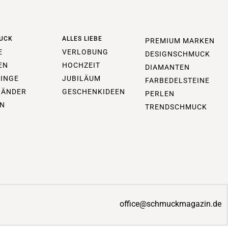
UCK
ALLES LIEBE
PREMIUM MARKEN
E
VERLOBUNG
DESIGNSCHMUCK
EN
HOCHZEIT
DIAMANTEN
INGE
JUBILÄUM
FARBEDELSTEINE
BÄNDER
GESCHENKIDEEN
PERLEN
N
TRENDSCHMUCK
office@schmuckmagazin.de