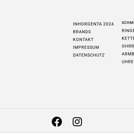
SCHM
INHORGENTA 2024
RING
BRANDS
KETT
KONTAKT
OHRR
IMPRESSUM
ARM
DATENSCHUTZ
UHRE